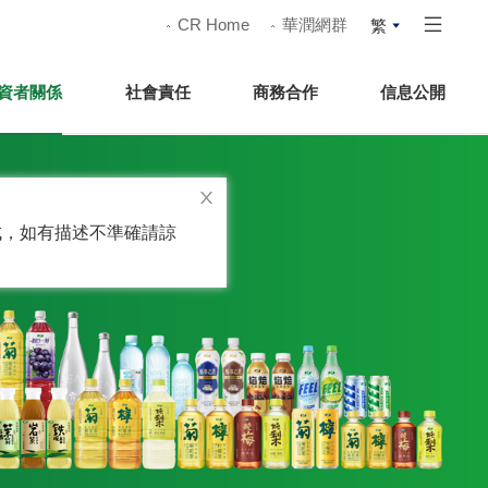
CR Home
華潤網群
繁
資者關係
社會責任
商務合作
信息公開
而成，如有描述不準確請諒