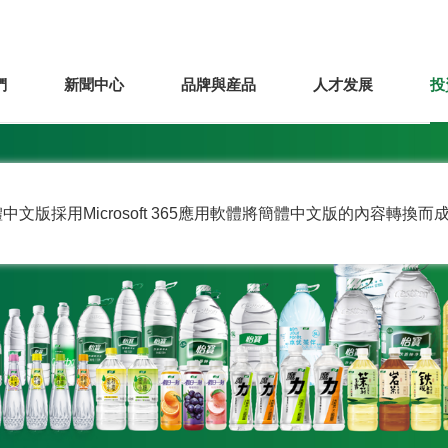
們
新聞中心
品牌與産品
人才发展
投
中文版採用Microsoft 365應用軟體將簡體中文版的內容轉換