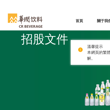
首頁
關于我
招股文件
溫馨提示
本網頁的繁體
解。