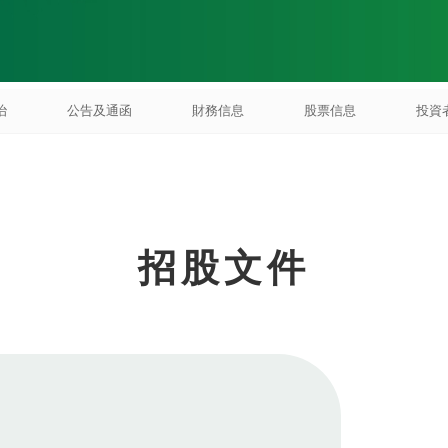
治
公告及通函
財務信息
股票信息
投資
招股文件