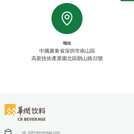
地址
中國廣東省深圳市南山區
高新技術產業園北區朗山路22號
yb_ir@crbeverage.com