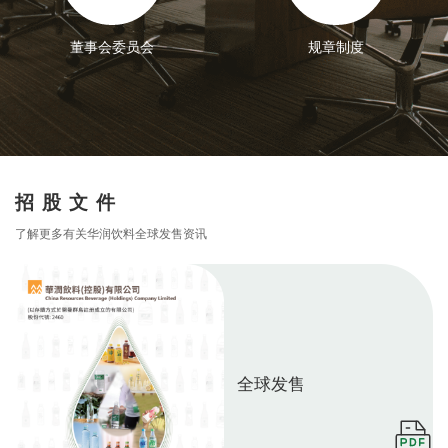
董事会委员会
规章制度
招股文件
了解更多有关华润饮料全球发售资讯
全球发售