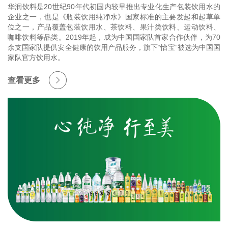
华润饮料是20世纪90年代初国内较早推出专业化生产包装饮用水的
企业之一，也是《瓶装饮用纯净水》国家标准的主要发起和起草单
位之一，产品覆盖包装饮用水、茶饮料、果汁类饮料、运动饮料、
咖啡饮料等品类。2019年起，成为中国国家队首家合作伙伴，为70
余支国家队提供安全健康的饮用产品服务，旗下“怡宝”被选为中国国
家队官方饮用水。
查看更多